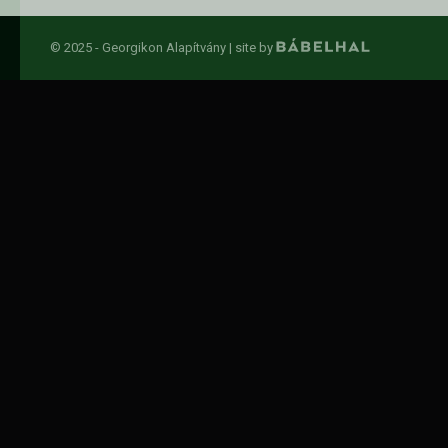
© 2025 - Georgikon Alapítvány |
site by