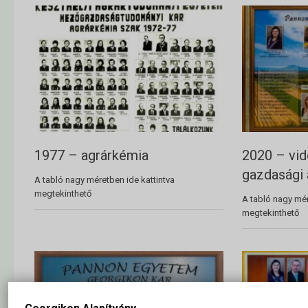
1977 – agrárkémia
2020 – vid
gazdasági
A tabló nagy méretben ide kattintva
megtekinthető
A tabló nagy mér
megtekinthető