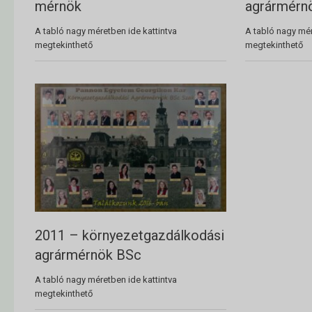
mérnök
agrármérn
A tabló nagy méretben ide kattintva
A tabló nagy mér
megtekinthető
megtekinthető
2011 – környezetgazdálkodási
agrármérnök BSc
A tabló nagy méretben ide kattintva
megtekinthető