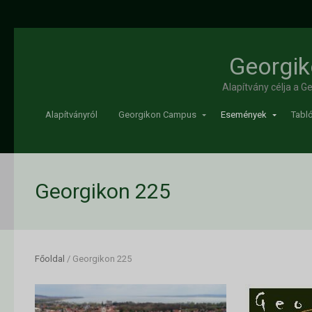
Georgik
Alapítvány célja a 
Alapítványról
Georgikon Campus
Események
Tabló
Georgikon 225
Főoldal
/
Georgikon 225