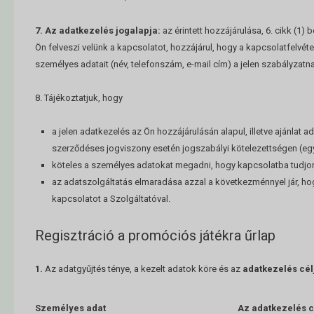
7. Az adatkezelés jogalapja:
az érintett hozzájárulása, 6. cikk (1) 
Ön felveszi velünk a kapcsolatot, hozzájárul, hogy a kapcsolatfelvéte
személyes adatait (név, telefonszám, e-mail cím) a jelen szabályzatn
8. Tájékoztatjuk, hogy
a jelen adatkezelés az Ön hozzájárulásán alapul, illetve ajánlat
szerződéses jogviszony esetén jogszabályi kötelezettségen (eg
köteles a személyes adatokat megadni, hogy kapcsolatba tudjon 
az adatszolgáltatás elmaradása azzal a következménnyel jár, hog
kapcsolatot a Szolgáltatóval.
Regisztráció a promóciós játékra űrlap
1.
Az adatgyűjtés ténye, a kezelt adatok köre és az
adatkezelés cél
Személyes adat
Az adatkezelés c