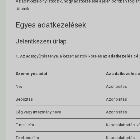
Az adatkezelő nyilatkozik, hogy adatkezelése a jelen pontban foglal
történik.
Egyes adatkezelések
Jelentkezési űrlap
1.
Az adatgyűjtés ténye, a kezelt adatok köre és az
adatkezelés cél
Személyes adat
Az adatkezelés c
Név
Azonosítás
Beosztás
Azonosítás
Cég vagy intézmény neve
Azonosítás
E-mail cím
Kapcsolattartás, v
Telefonszám
Kapcsolattartás