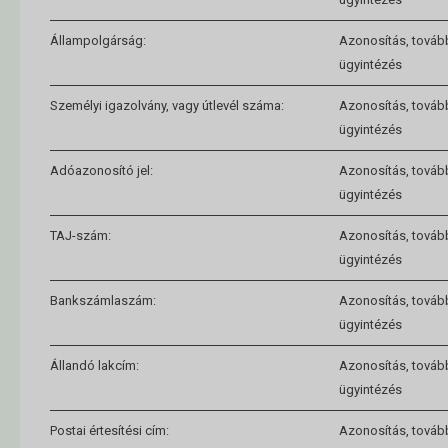
Állampolgárság:
Azonosítás, továb
ügyintézés
Személyi igazolvány, vagy útlevél száma:
Azonosítás, továb
ügyintézés
Adóazonosító jel:
Azonosítás, továb
ügyintézés
TAJ-szám:
Azonosítás, továb
ügyintézés
Bankszámlaszám:
Azonosítás, továb
ügyintézés
Állandó lakcím:
Azonosítás, továb
ügyintézés
Postai értesítési cím:
Azonosítás, továb