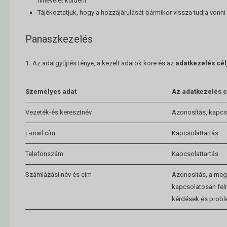
hírlevelet küldeni.
Tájékoztatjuk, hogy a hozzájárulását bármikor vissza tudja vonni a
Panaszkezelés
1.
Az adatgyűjtés ténye, a kezelt adatok köre és az
adatkezelés cél
Személyes adat
Az adatkezelés c
Vezeték-és keresztnév
Azonosítás, kapcso
E-mail cím
Kapcsolattartás.
Telefonszám
Kapcsolattartás.
Számlázási név és cím
Azonosítás, a meg
kapcsolatosan fel
kérdések és probl