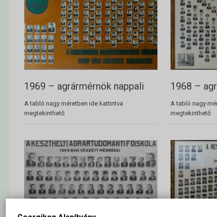
1969 – agrármérnök nappali
1968 – agr
A tabló nagy méretben ide kattintva
A tabló nagy mér
megtekinthető
megtekinthető