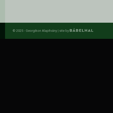
© 2025 - Georgikon Alapítvány |
site by