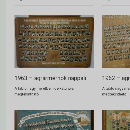
1963 – agrármérnök nappali
1962 – agr
A tabló nagy méretben ide kattintva
A tabló nagy mér
megtekinthető
megtekinthető