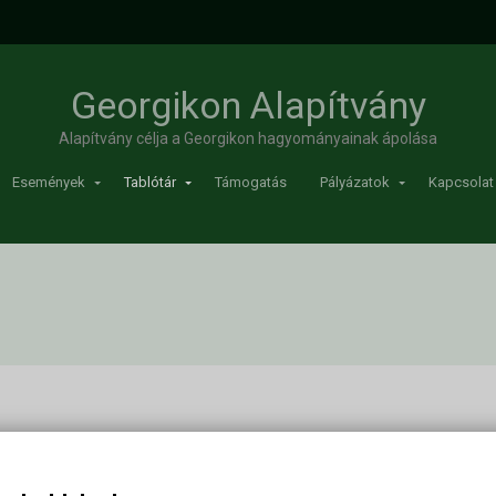
Georgikon Alapítvány
Alapítvány célja a Georgikon hagyományainak ápolása
Események
Tablótár
Támogatás
Pályázatok
Kapcsolat