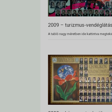
2009 – turizmus-vendéglátá
A tabló nagy méretben ide kattintva megteki