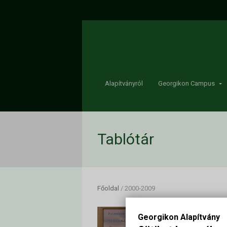
Alapítványról
Georgikon Campus
Tablótár
Főoldal
/
2000-2009
Georgikon Alapítvány