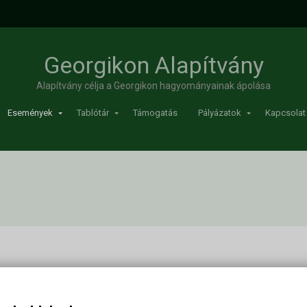
Georgikon Alapítvány
Alapítvány célja a Georgikon hagyományainak ápolása
Események
Tablótár
Támogatás
Pályázatok
Kapcsolat