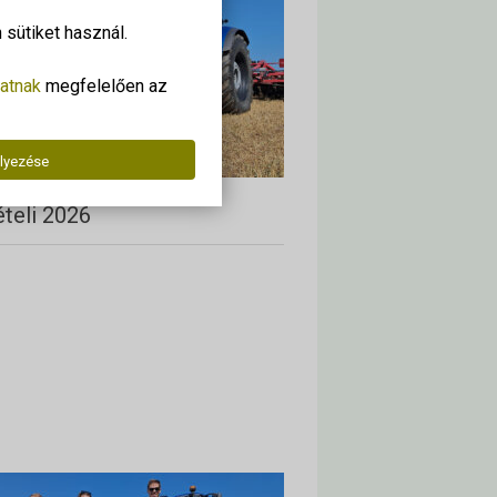
sütiket használ.
atnak
megfelelően az
lyezése
ételi 2026