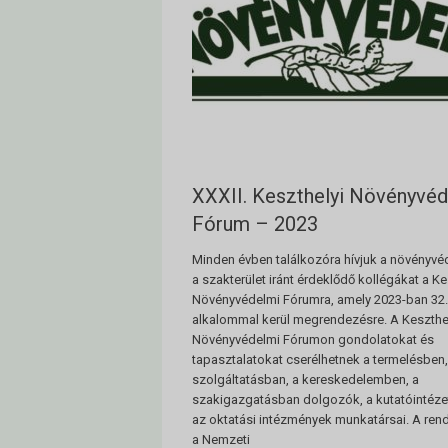
XXXII. Keszthelyi Növényvé
Fórum – 2023
Minden évben találkozóra hívjuk a növényvé
a szakterület iránt érdeklődő kollégákat a Ke
Növényvédelmi Fórumra, amely 2023-ban 32.
alkalommal kerül megrendezésre. A Keszthe
Növényvédelmi Fórumon gondolatokat és
tapasztalatokat cserélhetnek a termelésben,
szolgáltatásban, a kereskedelemben, a
szakigazgatásban dolgozók, a kutatóintéze
az oktatási intézmények munkatársai. A ren
a Nemzeti