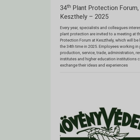
th
34
Plant Protection Forum,
Keszthely – 2025
Every year, specialists and colleagues intere
plant protection are invited to a meeting at t
Protection Forum at Keszthely, which will be 
the 34th time in 2025. Employees working in 
production, service, trade, administration, r
institutes and higher education institutions 
exchange their ideas and experiences