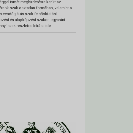
éggel ismét meghirdetésre került az
rnök szak osztatlan formában, valamint a
s-vendéglátás szak felsőoktatási
zési és alapképzési szakon egyaránt.
nyi szak részletes leírása ide