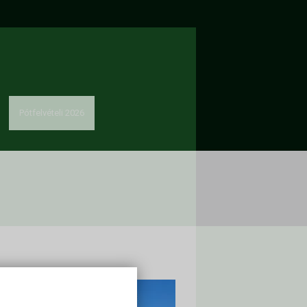
Pótfelvételi 2026