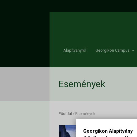
Alapítványról
Georgikon Campus
Események
Főoldal
/
Események
Georgikon Alapítvány