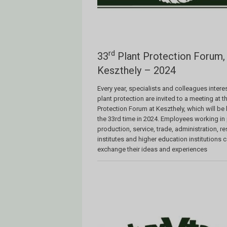
rd
33
Plant Protection Forum,
Keszthely – 2024
Every year, specialists and colleagues intere
plant protection are invited to a meeting at t
Protection Forum at Keszthely, which will be 
the 33rd time in 2024. Employees working in 
production, service, trade, administration, r
institutes and higher education institutions 
exchange their ideas and experiences