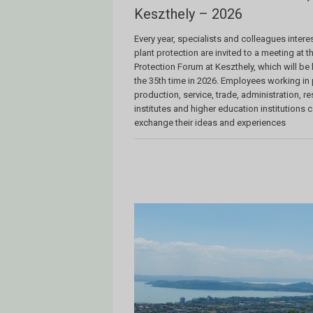
Keszthely – 2026
Every year, specialists and colleagues intere
plant protection are invited to a meeting at t
Protection Forum at Keszthely, which will be 
the 35th time in 2026. Employees working in 
production, service, trade, administration, r
institutes and higher education institutions 
exchange their ideas and experiences