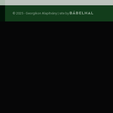
© 2025 - Georgikon Alapítvány |
site by