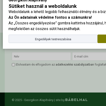
Georgikon Alapítvány
Sütiket használ a weboldalunk
Weboldalunk a lehető legjobb felhasználói élmény és a b
A tabló nagy méretben ide kattintva megtekinthető
Az Ön adatainak védelme fontos a számunkra!
Az „Összes engedélyezése” gombra kattintva hozzájárul,
megfelelően az összes sütit használhatjuk.
Engedélyek testreszabása
Hírlevél feliratkozás
Elolvastam és elfogadom az
adatkezelési szabályzatban
foglalta
© 2025 - Georgikon Alapítvány |
site by