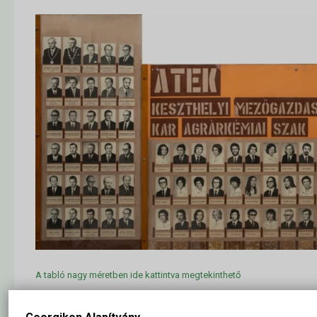
A tabló nagy méretben ide kattintva megtekinthető
Aichorn Margit
Horváth Sándor