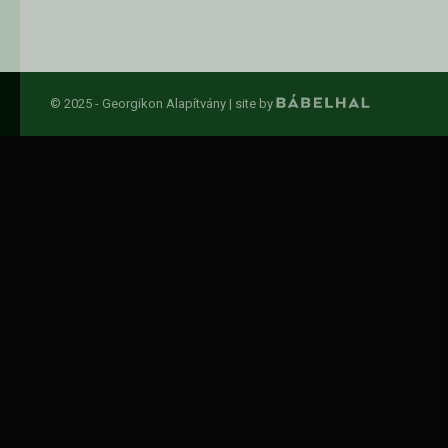
© 2025 - Georgikon Alapítvány |
site by