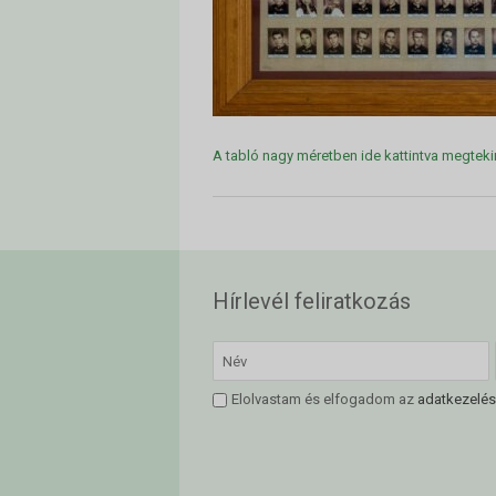
A tabló nagy méretben ide kattintva megteki
Hírlevél feliratkozás
Elolvastam és elfogadom az
adatkezelés