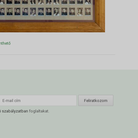
nthető
i szabályzatban
foglaltakat.