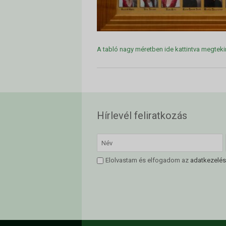
A tabló nagy méretben ide kattintva megteki
Hírlevél feliratkozás
Elolvastam és elfogadom az
adatkezelés