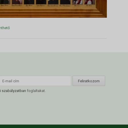
nthető
i szabályzatban
foglaltakat.