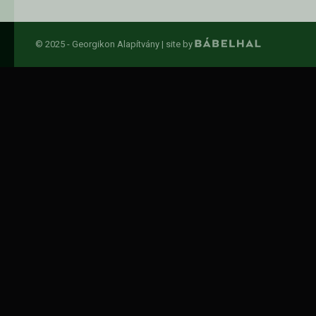
© 2025 - Georgikon Alapítvány |
site by