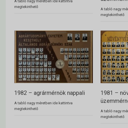
A tabló nagy méretben ide kattintva
megtekinthető
A tabló nagy mér
megtekinthető
1982 – agrármérnök nappali
1981 – nö
üzemmérn
A tabló nagy méretben ide kattintva
megtekinthető
A tabló nagy mér
megtekinthető