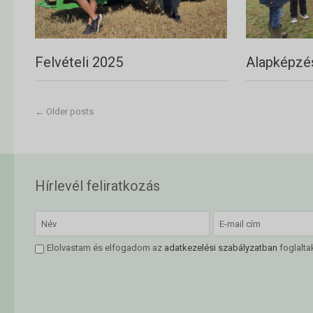
Felvételi 2025
Alapképzé
←
Older posts
Hírlevél feliratkozás
Elolvastam és elfogadom az
adatkezelési szabályzatban
foglalta