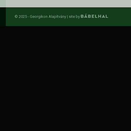
© 2025 - Georgikon Alapítvány |
site by