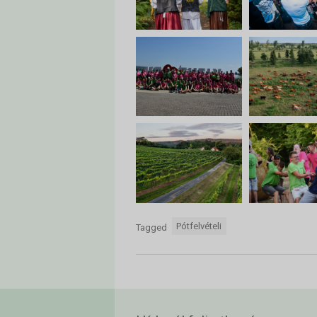
Pótfelvételi
Tagged