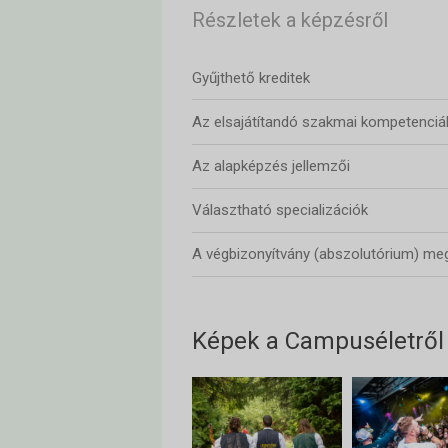
Részletek a képzésről
Gyűjthető kreditek
Az elsajátítandó szakmai kompetenciá
Az alapképzés jellemzői
Választható specializációk
A végbizonyítvány (abszolutórium) meg
Képek a Campuséletről