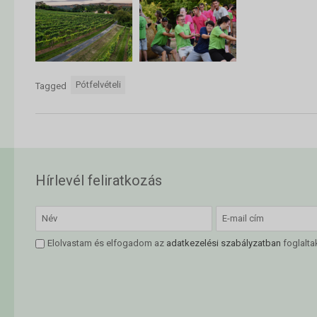
Pótfelvételi
Tagged
Hírlevél feliratkozás
Elolvastam és elfogadom az
adatkezelési szabályzatban
foglalta