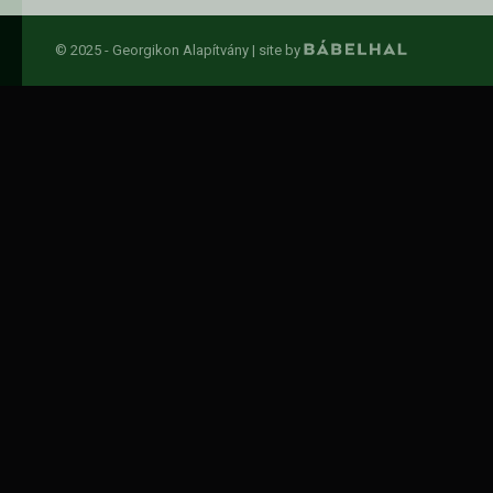
© 2025 - Georgikon Alapítvány |
site by