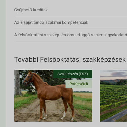
Gyűjthető kreditek
Az elsajátítandó szakmai kompetenciák
A felsőoktatási szakképzés összefüggő szakmai gyakorlatá
További Felsőoktatási szakképzések