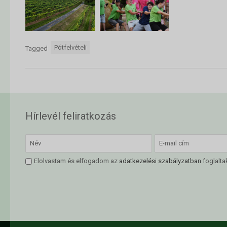
Pótfelvételi
Tagged
Hírlevél feliratkozás
Elolvastam és elfogadom az
adatkezelési szabályzatban
foglalta