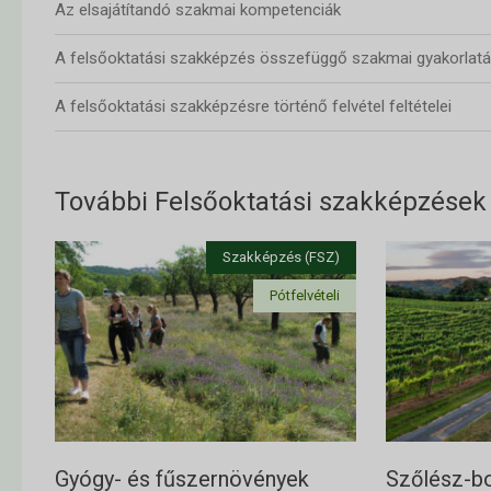
Az elsajátítandó szakmai kompetenciák
A felsőoktatási szakképzés összefüggő szakmai gyakorlatá
A felsőoktatási szakképzésre történő felvétel feltételei
További Felsőoktatási szakképzések
Gyógy- és fűszernövények
Szőlész-b