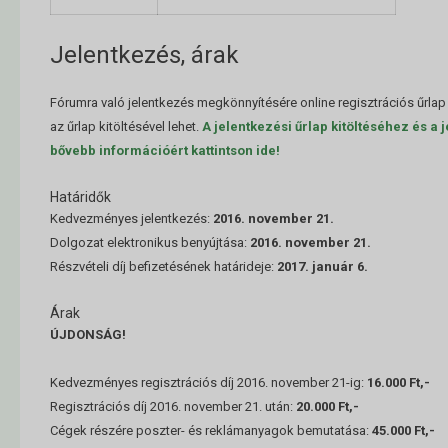
Jelentkezés, árak
Fórumra való jelentkezés megkönnyítésére online regisztrációs űrlap 
az űrlap kitöltésével lehet.
A jelentkezési űrlap kitöltéséhez és a
bővebb információért kattintson ide!
Határidők
Kedvezményes jelentkezés:
2016. november 21.
Dolgozat elektronikus benyújtása:
2016. november 21.
Részvételi díj befizetésének határideje:
2017. január 6.
Árak
ÚJDONSÁG!
Kedvezményes regisztrációs díj 2016. november 21-ig:
16.000 Ft,-
Regisztrációs díj 2016. november 21. után:
20.000 Ft,-
Cégek részére poszter- és reklámanyagok bemutatása:
45.000 Ft,-