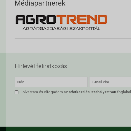
Médiapartnerek
Hírlevél feliratkozás
Elolvastam és elfogadom az
adatkezelési szabályzatban
foglalta