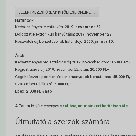
JELENTKEZÉSI ŰRLAP KITÖLTÉSE ONLINE →
Határidők
Kedvezményes jelentkezés:
2019. november 22.
Dolgozat elektronikus benyújtása:
2019. november 22.
Részvételi díj befizetésének határideje:
2020. január 10.
Árak
Kedvezményes regisztrációs díj 2019. november 22-ig:
16.000 Ft,-
Regisztrációs díj 2019. november 22. után:
20.000 Ft,-
Cégek részére poszter- és reklámanyagok bemutatása:
45.000 Ft,-
Szakember találkozó:
6.000 Ft,-
Ebéd:
2.000 Ft,-/nap
A Fórum idejére érvényes
szállásajánlatainkért kattintson ide
.
Útmutató a szerzők számára