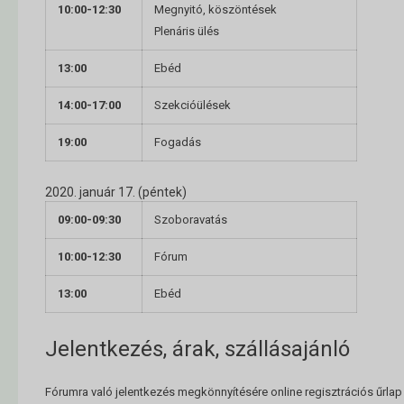
10:00-12:30
Megnyitó, köszöntések
Plenáris ülés
13:00
Ebéd
14:00-17:00
Szekcióülések
19:00
Fogadás
2020. január 17. (péntek)
09:00-09:30
Szoboravatás
10:00-12:30
Fórum
13:00
Ebéd
Jelentkezés, árak, szállásajánló
Fórumra való jelentkezés megkönnyítésére online regisztrációs űrlap 