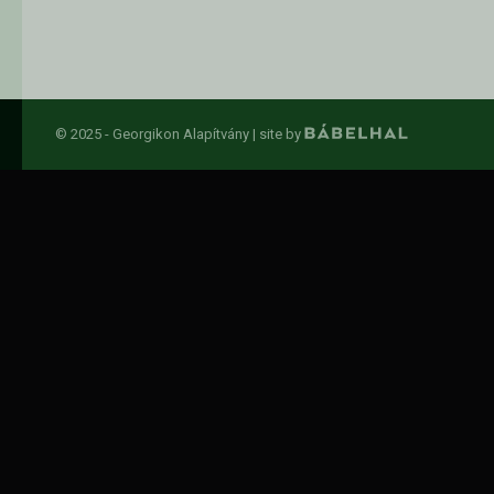
© 2025 - Georgikon Alapítvány |
site by