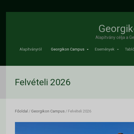
Georgik
Alapítvány célja a 
Alapítványról
Georgikon Campus
Események
Tabló
Felvételi 2026
Főoldal
/
Georgikon Campus
/
Felvételi 2026