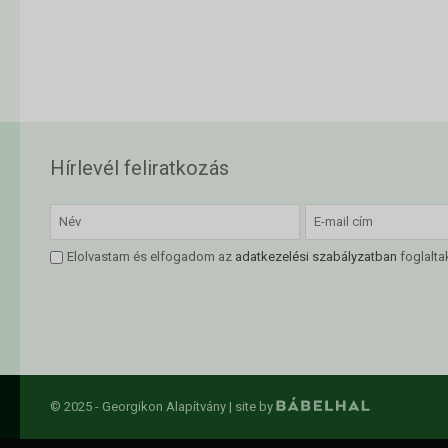
Hírlevél feliratkozás
Elolvastam és elfogadom az
adatkezelési szabályzatban
foglalta
© 2025 - Georgikon Alapítvány |
site by