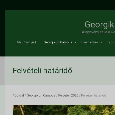
Georgik
Alapítvány célja a 
Alapítványról
Georgikon Campus
Események
Tabló
Felvételi határidő
Főoldal
/
Georgikon Campus
/
Felvételi 2026
/
Felvételi határidő