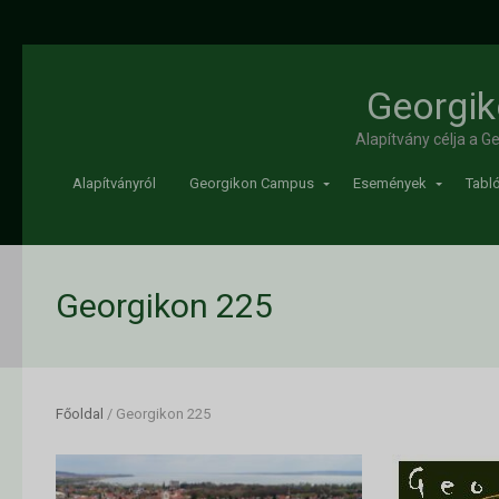
Georgik
Alapítvány célja a 
Alapítványról
Georgikon Campus
Események
Tabló
Georgikon 225
Főoldal
/
Georgikon 225