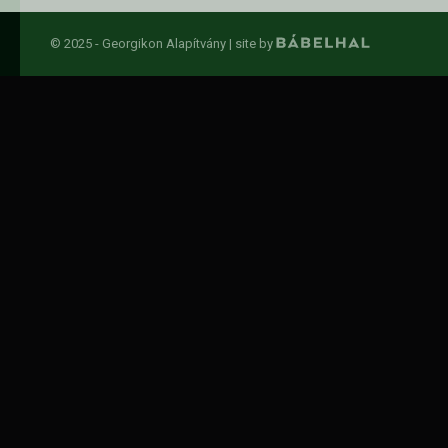
© 2025 - Georgikon Alapítvány |
site by