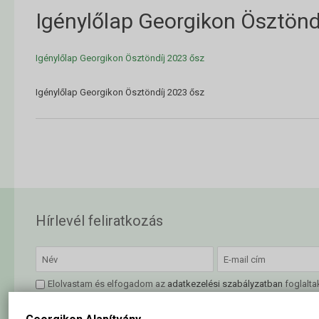
Igénylőlap Georgikon Ösztönd
Igénylőlap Georgikon Ösztöndíj 2023 ősz
Igénylőlap Georgikon Ösztöndíj 2023 ősz
Hírlevél feliratkozás
Elolvastam és elfogadom az
adatkezelési szabályzatban
foglalta