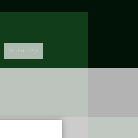
Pótfelvételi 2026
solat