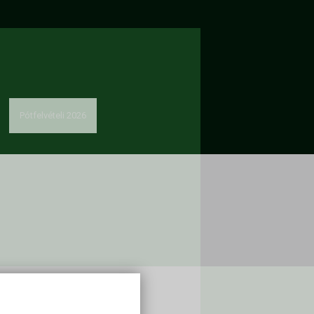
Pótfelvételi 2026
solat