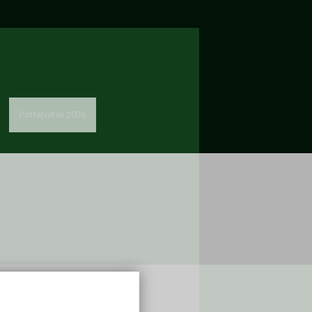
Pótfelvételi 2026
solat