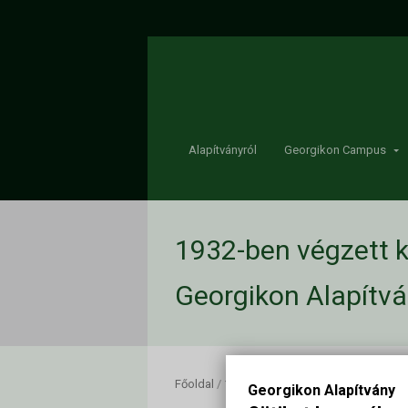
Alapítványról
Georgikon Campus
1932-ben végzett ke
Georgikon Alapítv
Főoldal
/
1932-ben végzett keszthelyi hallga
Georgikon Alapítvány