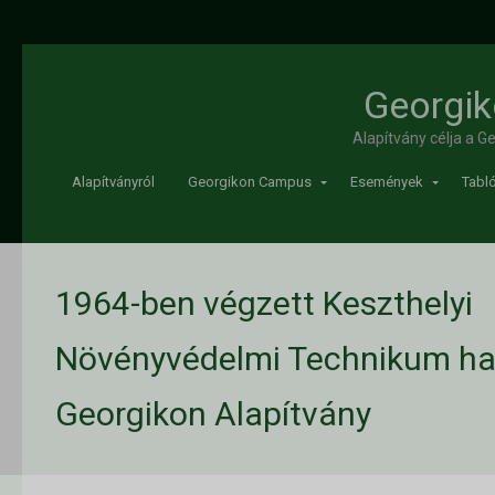
Georgik
Alapítvány célja a 
Alapítványról
Georgikon Campus
Események
Tabló
1964-ben végzett Keszthelyi
Növényvédelmi Technikum hall
Georgikon Alapítvány