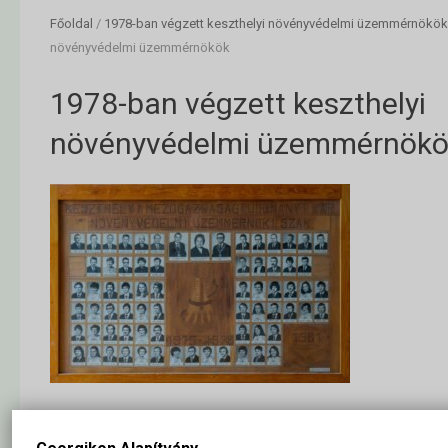
Főoldal
/
1978-ban végzett keszthelyi növényvédelmi üzemmérnökök
növényvédelmi üzemmérnökök
1978-ban végzett keszthelyi
növényvédelmi üzemmérnökö
1978-ban végzett keszthelyi növényvédelmi üzemmérnökök