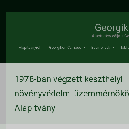
Georgik
Alapítvány célja a 
Alapítványról
Georgikon Campus
Események
Tabló
1978-ban végzett keszthelyi
növényvédelmi üzemmérnökök
Alapítvány