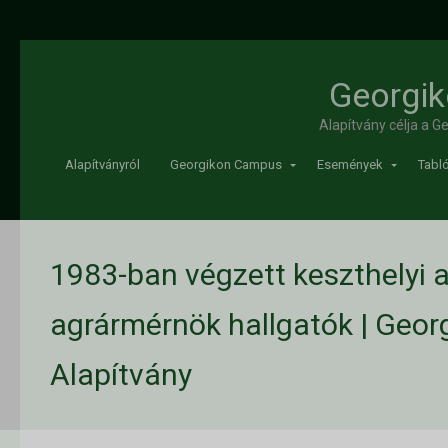
Georgik
Alapítvány célja a 
Alapítványról
Georgikon Campus
Események
Tabló
1983-ban végzett keszthelyi 
agrármérnök hallgatók | Geor
Alapítvány