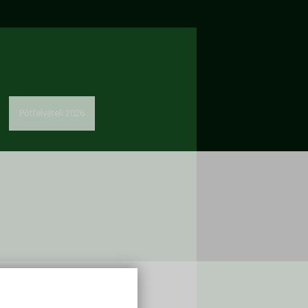
Pótfelvételi 2026
solat