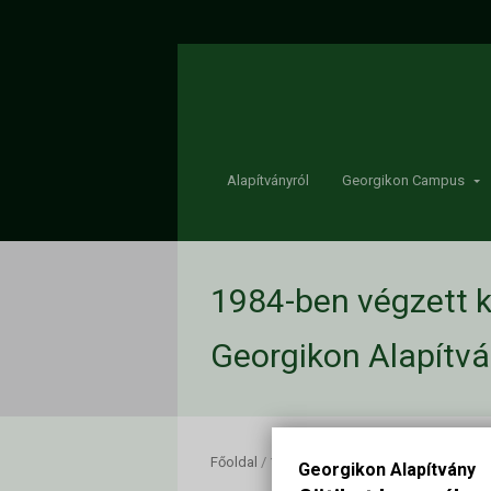
Alapítványról
Georgikon Campus
1984-ben végzett k
Georgikon Alapítv
Főoldal
/
1984-ben végzett keszthelyi agrá
Georgikon Alapítvány