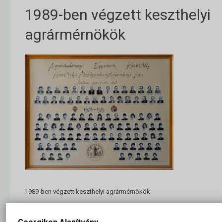
1989-ben végzett keszthelyi
agrármérnökök
1989-ben végzett keszthelyi agrármérnökök