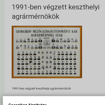
1991-ben végzett keszthelyi
agrármérnökök
1991-ben végzett keszthelyi agrármérnökök