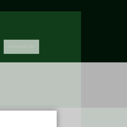
Pótfelvételi 2026
solat