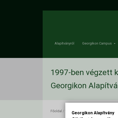
Alapítványról
Georgikon Campus
1997-ben végzett k
Georgikon Alapítv
Főoldal
/
1997-ben végzett keszthelyi agrá
Georgikon Alapítvány