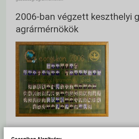
2006-ban végzett keszthelyi 
agrármérnökök
2006-ban végzett keszthelyi gazdasági agrármérnökök