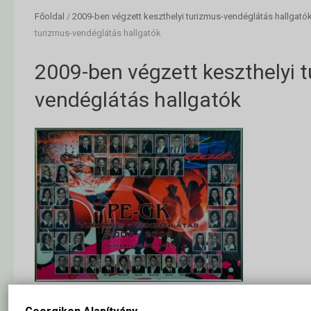
Főoldal
/
2009-ben végzett keszthelyi turizmus-vendéglátás hallgató
turizmus-vendéglátás hallgatók
2009-ben végzett keszthelyi 
vendéglátás hallgatók