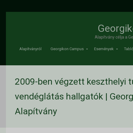
Georgik
Alapítvány célja a 
Alapítványról
Georgikon Campus
Események
Tabló
2009-ben végzett keszthelyi 
vendéglátás hallgatók | Geor
Alapítvány