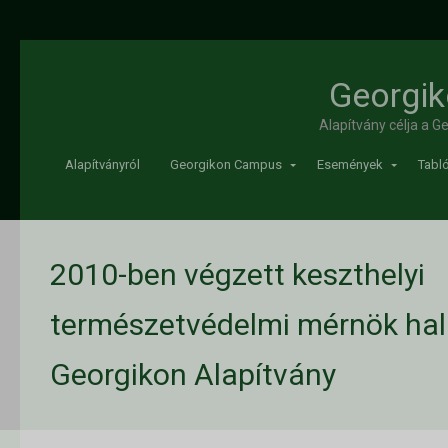
Georgik
Alapítvány célja a 
Alapítványról
Georgikon Campus
Események
Tabló
2010-ben végzett keszthelyi
természetvédelmi mérnök hall
Georgikon Alapítvány