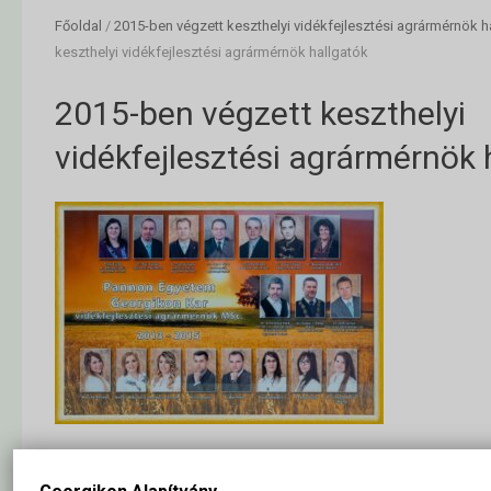
Főoldal
/
2015-ben végzett keszthelyi vidékfejlesztési agrármérnök h
keszthelyi vidékfejlesztési agrármérnök hallgatók
2015-ben végzett keszthelyi
vidékfejlesztési agrármérnök 
2015-ben végzett keszthelyi vidékfejlesztési agrármérnök hallgatók