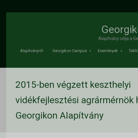
Georgik
Alapítvány célja a 
Alapítványról
Georgikon Campus
Események
Tabló
2015-ben végzett keszthelyi
vidékfejlesztési agrármérnök h
Georgikon Alapítvány