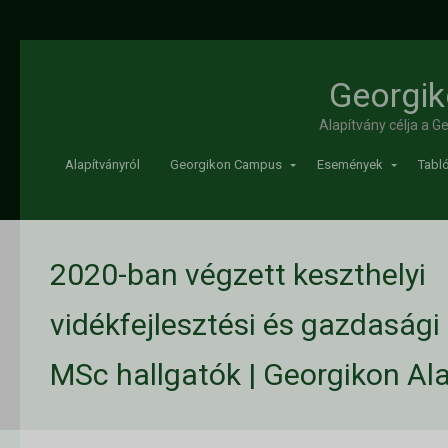
Georgik
Alapítvány célja a 
Alapítványról
Georgikon Campus
Események
Tabló
2020-ban végzett keszthelyi
vidékfejlesztési és gazdaság
MSc hallgatók | Georgikon Al