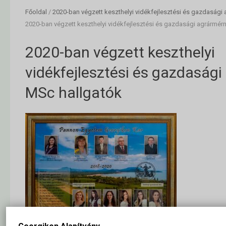
Főoldal
/
2020-ban végzett keszthelyi vidékfejlesztési és gazdasági
2020-ban végzett keszthelyi vidékfejlesztési és gazdasági agrármér
2020-ban végzett keszthelyi
vidékfejlesztési és gazdaság
MSc hallgatók