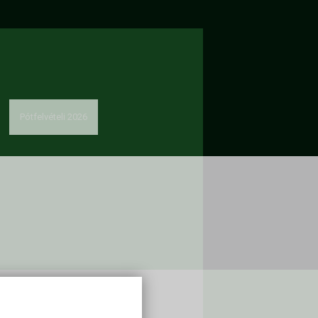
Pótfelvételi 2026
solat