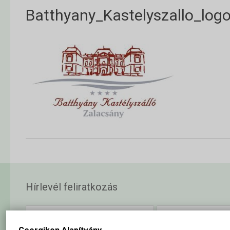
Batthyany_Kastelyszallo_log
Hírlevél feliratkozás