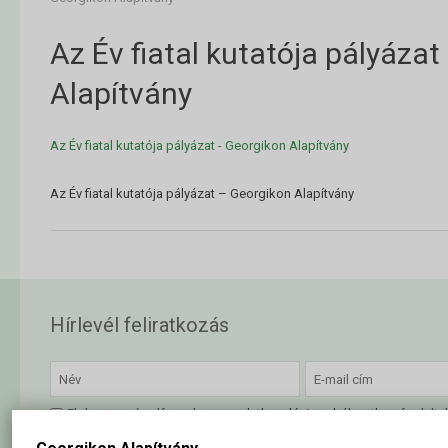
Az Év fiatal kutatója pályáza
Alapítvány
Az Év fiatal kutatója pályázat - Georgikon Alapítvány
Az Év fiatal kutatója pályázat – Georgikon Alapítvány
Hírlevél feliratkozás
Elolvastam és elfogadom az
adatkezelési szabályzatban
foglalta