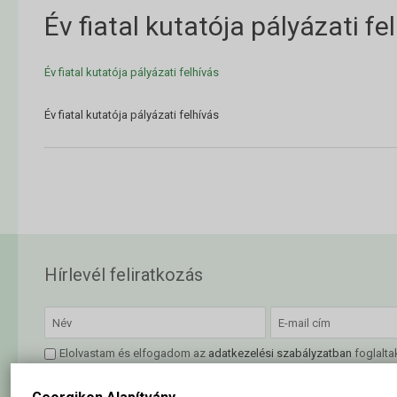
Év fiatal kutatója pályázati fe
Év fiatal kutatója pályázati felhívás
Év fiatal kutatója pályázati felhívás
Hírlevél feliratkozás
Elolvastam és elfogadom az
adatkezelési szabályzatban
foglalta