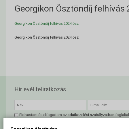
Georgikon Ösztöndíj felhívás
Georgikon Ösztöndíj felhívás 2024 ősz
Georgikon Ösztöndíj felhívás 2024 ősz
Hírlevél feliratkozás
Elolvastam és elfogadom az
adatkezelési szabályzatban
foglalta