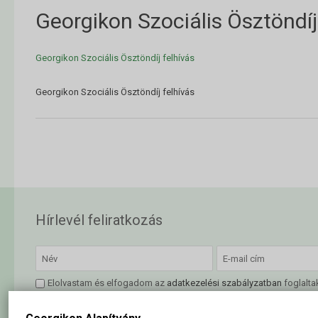
Georgikon Szociális Ösztöndíj
Georgikon Szociális Ösztöndíj felhívás
Georgikon Szociális Ösztöndíj felhívás
Hírlevél feliratkozás
Elolvastam és elfogadom az
adatkezelési szabályzatban
foglalta