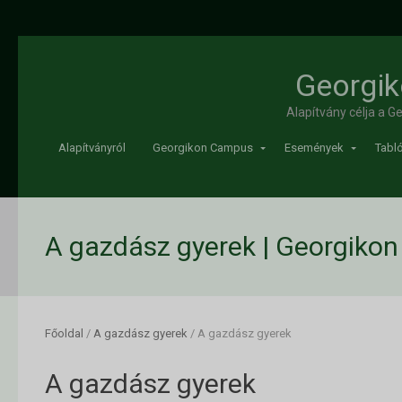
Georgik
Alapítvány célja a 
Alapítványról
Georgikon Campus
Események
Tabló
A gazdász gyerek | Georgikon
Főoldal
/
A gazdász gyerek
/
A gazdász gyerek
A gazdász gyerek