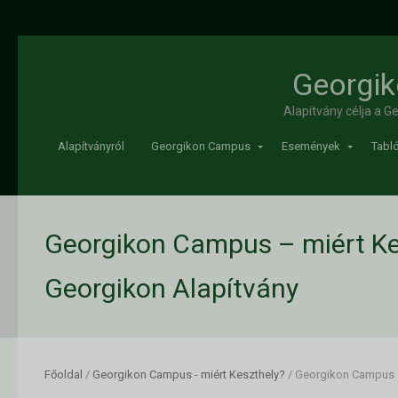
Georgik
Alapítvány célja a 
Alapítványról
Georgikon Campus
Események
Tabló
Georgikon Campus – miért Kes
Georgikon Alapítvány
Főoldal
/
Georgikon Campus - miért Keszthely?
/
Georgikon Campus –