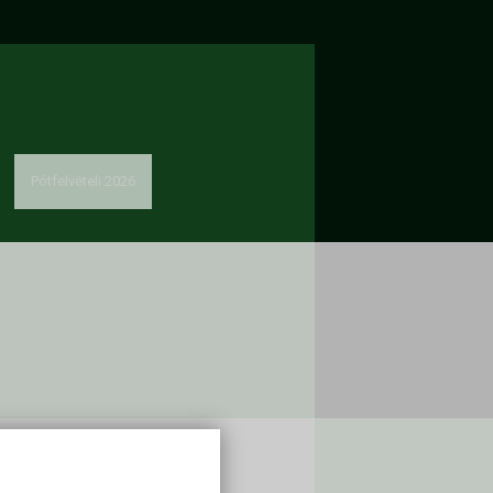
Pótfelvételi 2026
solat