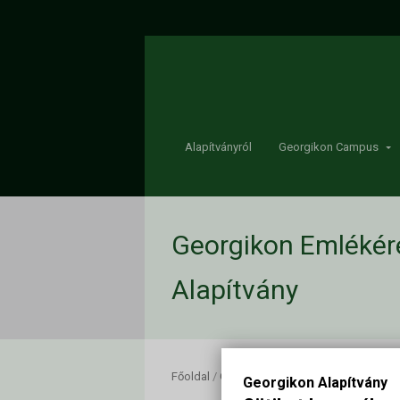
Alapítványról
Georgikon Campus
Georgikon Emlékér
Alapítvány
Főoldal
/
Georgikon Emlékérem átadás 2026
Georgikon Alapítvány